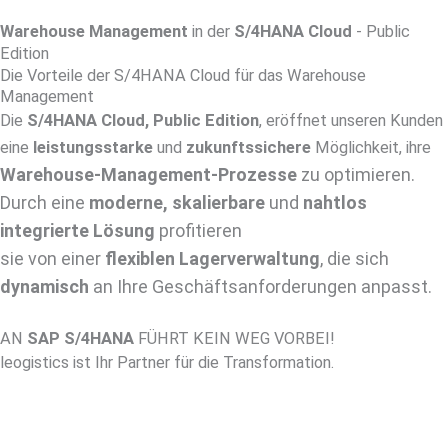
Warehouse Management
in der
S/4HANA Cloud
- Public
Edition
Die Vorteile der S/4HANA Cloud für das Warehouse
Management
Die
S/4HANA Cloud, Public Edition
, eröffnet unseren Kunden
eine
leistungsstarke
und
zukunftssichere
Möglichkeit, ihre
Warehouse-Management-Prozesse
zu optimieren.
Durch eine
moderne, skalierbare
und
nahtlos
integrierte Lösung
profitieren
sie von einer
flexiblen Lagerverwaltung
, die sich
dynamisch
an Ihre Geschäftsanforderungen anpasst.
AN
SAP S/4HANA
FÜHRT KEIN WEG VORBEI!
leogistics ist Ihr Partner für die Transformation.
Mehr Erfahren