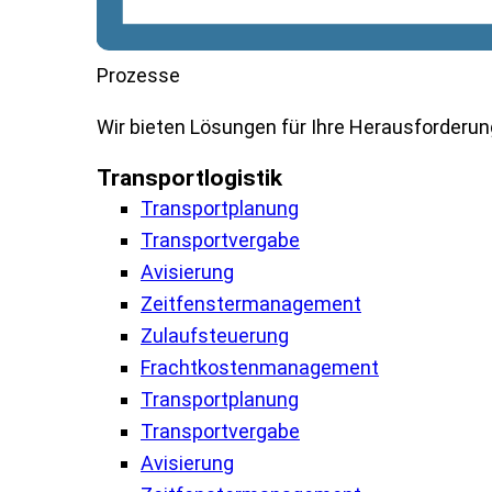
Prozesse
Wir
bieten
Lösungen
für
Ihre
Herausforderu
Transportlogistik
Transportplanung
Transportvergabe
Avisierung
Zeitfenstermanagement
Zulaufsteuerung
Frachtkostenmanagement
Transportplanung
Transportvergabe
Avisierung