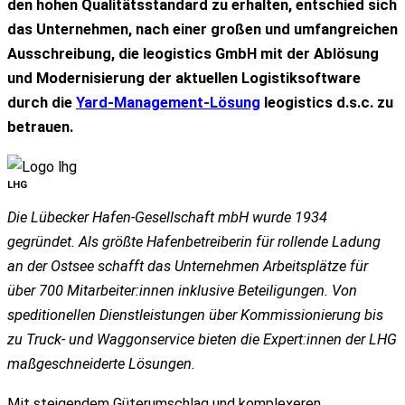
den hohen Qualitätsstandard zu erhalten, entschied sich
das Unternehmen, nach einer großen und umfangreichen
Ausschreibung, die leogistics GmbH mit der Ablösung
und Modernisierung der aktuellen Logistiksoftware
durch die
Yard-Management-Lösung
leogistics d.s.c. zu
betrauen.
LHG
Die Lübecker Hafen-Gesellschaft mbH wurde 1934
gegründet. Als größte Hafenbetreiberin für rollende Ladung
an der Ostsee schafft das Unternehmen Arbeitsplätze für
über 700 Mitarbeiter:innen inklusive Beteiligungen. Von
speditionellen Dienstleistungen über Kommissionierung bis
zu Truck- und Waggonservice bieten die Expert:innen der LHG
maßgeschneiderte Lösungen.
Mit steigendem Güterumschlag und komplexeren