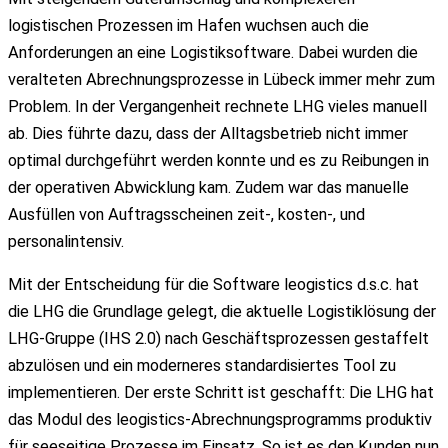
logistischen Prozessen im Hafen wuchsen auch die
Anforderungen an eine Logistiksoftware. Dabei wurden die
veralteten Abrechnungsprozesse in Lübeck immer mehr zum
Problem. In der Vergangenheit rechnete LHG vieles manuell
ab. Dies führte dazu, dass der Alltagsbetrieb nicht immer
optimal durchgeführt werden konnte und es zu Reibungen in
der operativen Abwicklung kam. Zudem war das manuelle
Ausfüllen von Auftragsscheinen zeit-, kosten-, und
personalintensiv.
Mit der Entscheidung für die Software leogistics d.s.c. hat
die LHG die Grundlage gelegt, die aktuelle Logistiklösung der
LHG-Gruppe (IHS 2.0) nach Geschäftsprozessen gestaffelt
abzulösen und ein moderneres standardisiertes Tool zu
implementieren. Der erste Schritt ist geschafft: Die LHG hat
das Modul des leogistics-Abrechnungsprogramms produktiv
für seeseitige Prozesse im Einsatz. So ist es den Kunden nun