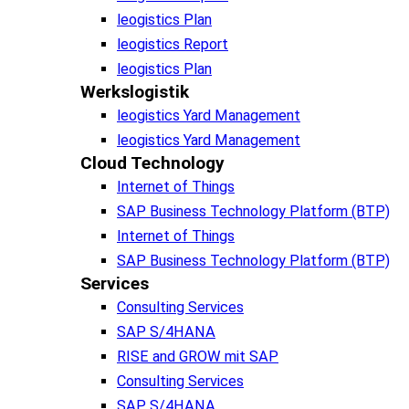
leogistics Plan
leogistics Report
leogistics Plan
Werkslogistik
leogistics Yard Management
leogistics Yard Management
Cloud Technology
Internet of Things
SAP Business Technology Platform (BTP)
Internet of Things
SAP Business Technology Platform (BTP)
Services
Consulting Services
SAP S/4HANA
RISE and GROW mit SAP
Consulting Services
SAP S/4HANA