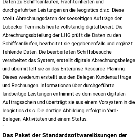
Daten zu Schiffsanläufen, Frachteinheiten und
durchgeführten Leistungen an die leogistics d.s.c. Diese
stellt Abrechnungsdaten der seeseitigen Aufträge der
Lübecker Terminals heute vollständig digital bereit. Die
Abrechnungsabteilung der LHG prüft die Daten zu den
Schiffsanläufen, bearbeitet sie gegebenenfalls und ergänzt
fehlende Daten. Die bearbeiteten Schiffsbesuche
verarbeitet das System, erstellt digitale Abrechnungsbelege
und übermittelt sie an das Enterprise Resource Planning.
Dieses wiederum erstellt aus den Belegen Kundenaufträge
und Rechnungen. Informationen über durchgeführte
landseitige Leistungen entnimmt es dem neuen digitalen
Auftragsschein und überträgt sie aus einem Vorsystem in die
leogistics d.s.c. Die dortige Abbildung erfolgt in Yard-
Belegen, Aktivitäten und einem Status.
“
Das Paket der Standardsoftwarelösungen der