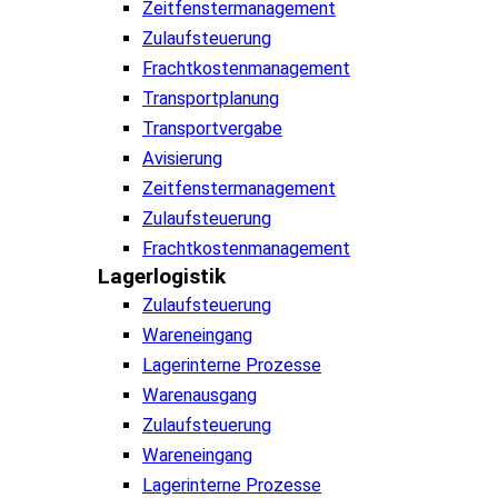
Zeitfenstermanagement
Zulaufsteuerung
Frachtkostenmanagement
Transportplanung
Transportvergabe
Avisierung
Zeitfenstermanagement
Zulaufsteuerung
Frachtkostenmanagement
Lagerlogistik
Zulaufsteuerung
Wareneingang
Lagerinterne Prozesse
Warenausgang
Zulaufsteuerung
Wareneingang
Lagerinterne Prozesse