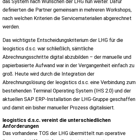
das System nach Wünschen der LHG nun weiter. Dafür
definierten die Partner gemeinsam in mehreren Workshops,
nach welchen Kriterien die Servicematerialien abgerechnet
werden.
Das wichtigste Entscheidungskriterium der LHG für die
leogistics d.s.c. war schließlich, sämtliche
Abrechnungsschritte digital abzubilden – der manuelle und
papierbasierte Aufwand war in der Vergangenheit einfach zu
groß. Heute wird durch die Integration der
Abrechnungslösung der leogistics d.s.c. eine Verbindung zum
bestehenden Terminal Operating System (IHS 2.0) und der
aktuellen SAP ERP-Installation der LHG-Gruppe geschaffen
und damit ein bisher manueller Prozess digitalisiert.
leogistics d.s.c. vereint die unterschiedlichen
Anforderungen
Das vorhandene TOS der LHG übermittelt nun operative