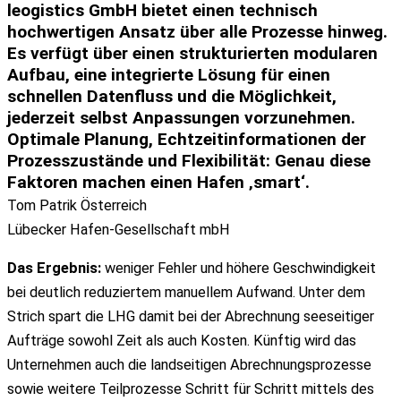
leogistics GmbH bietet einen
technisch
hochwertigen Ansatz über alle Prozesse
hinweg.
Es verfügt über einen
strukturierten modularen
Aufbau
, eine
integrierte Lösung
für einen
schnellen Datenfluss
und die Möglichkeit,
jederzeit selbst Anpassungen vorzunehmen.
Optimale Planung, Echtzeitinformationen
der
Prozesszustände und
Flexibilität
: Genau diese
Faktoren machen einen Hafen
‚smart‘
.
Tom Patrik Österreich
Lübecker Hafen-Gesellschaft mbH
Das Ergebnis:
weniger Fehler und höhere Geschwindigkeit
bei deutlich reduziertem manuellem Aufwand. Unter dem
Strich spart die LHG damit bei der Abrechnung seeseitiger
Aufträge sowohl Zeit als auch Kosten. Künftig wird das
Unternehmen auch die landseitigen Abrechnungsprozesse
sowie weitere Teilprozesse Schritt für Schritt mittels des