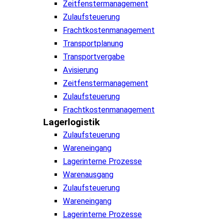
Zeitfenstermanagement
Zulaufsteuerung
Frachtkostenmanagement
Transportplanung
Transportvergabe
Avisierung
Zeitfenstermanagement
Zulaufsteuerung
Frachtkostenmanagement
Lagerlogistik
Zulaufsteuerung
Wareneingang
Lagerinterne Prozesse
Warenausgang
Zulaufsteuerung
Wareneingang
Lagerinterne Prozesse