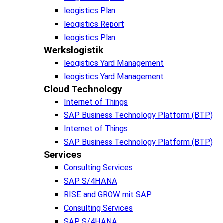
leogistics Plan
leogistics Report
leogistics Plan
Werkslogistik
leogistics Yard Management
leogistics Yard Management
Cloud Technology
Internet of Things
SAP Business Technology Platform (BTP)
Internet of Things
SAP Business Technology Platform (BTP)
Services
Consulting Services
SAP S/4HANA
RISE and GROW mit SAP
Consulting Services
SAP S/4HANA