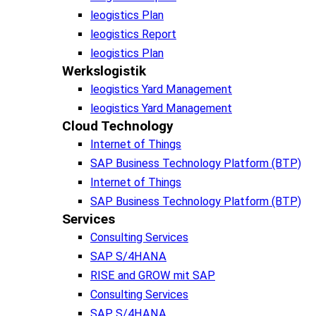
leogistics Plan
leogistics Report
leogistics Plan
Werkslogistik
leogistics Yard Management
leogistics Yard Management
Cloud Technology
Internet of Things
SAP Business Technology Platform (BTP)
Internet of Things
SAP Business Technology Platform (BTP)
Services
Consulting Services
SAP S/4HANA
RISE and GROW mit SAP
Consulting Services
SAP S/4HANA