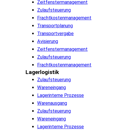
Zeitfenstermanagement
Zulaufsteuerung
Frachtkostenmanagement
Transportplanung
Transportvergabe
Avisierung
Zeitfenstermanagement
Zulaufsteuerung
Frachtkostenmanagement
Lagerlogistik
Zulaufsteuerung
Wareneingang
Lagerinterne Prozesse
Warenausgang
Zulaufsteuerung
Wareneingang
Lagerinterne Prozesse