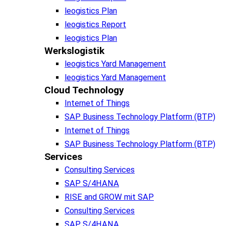
leogistics Plan
leogistics Report
leogistics Plan
Werkslogistik
leogistics Yard Management
leogistics Yard Management
Cloud Technology
Internet of Things
SAP Business Technology Platform (BTP)
Internet of Things
SAP Business Technology Platform (BTP)
Services
Consulting Services
SAP S/4HANA
RISE and GROW mit SAP
Consulting Services
SAP S/4HANA