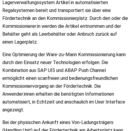
Lagerverwaltungssystem Artikel in automatisierten
Regalsystemen bereit und transportiert sie über eine
Fördertechnik an den Kommissionierplatz. Durch den oder die
Kommissionierer:in werden die Artikel entnommen und der
Behälter geht als Leerbehälter oder Anbruch zurück auf
einen Lagerplatz.
Eine Optimierung der Ware-zu-Mann Kommissionierung kann
durch den Einsatz neuer Technologien erfolgen. Die
Kombination aus SAP UI5 und ABAP Push Channel
ermöglicht einen scanfreien und bedienungsfreundlichen
Kommissioniervorgang an der Fördertechnik. Die
Anwender:innen erhalten die benötigten Informationen
automatisiert, in Echtzeit und anschaulich im User Interface
angezeigt.
Bei der physischen Ankunft eines Von-Ladungsträgers
(Handling Unit) auf der Fördertechnik am Arbeitsplatz kann