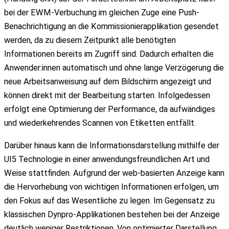
bei der EWM-Verbuchung im gleichen Zuge eine Push-
Benachrichtigung an die Kommissionierapplikation gesendet
werden, da zu diesem Zeitpunkt alle benötigten
Informationen bereits im Zugriff sind. Dadurch erhalten die
Anwender:innen automatisch und ohne lange Verzögerung die
neue Arbeitsanweisung auf dem Bildschirm angezeigt und
können direkt mit der Bearbeitung starten. Infolgedessen
erfolgt eine Optimierung der Performance, da aufwändiges
und wiederkehrendes Scannen von Etiketten entfällt.
Darüber hinaus kann die Informationsdarstellung mithilfe der
UI5 Technologie in einer anwendungsfreundlichen Art und
Weise stattfinden. Aufgrund der web-basierten Anzeige kann
die Hervorhebung von wichtigen Informationen erfolgen, um
den Fokus auf das Wesentliche zu legen. Im Gegensatz zu
klassischen Dynpro-Applikationen bestehen bei der Anzeige
deutlich weniger Restriktionen. Von optimierter Darstellung