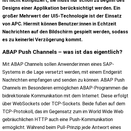
ist nicht kompliziert, sie muss nur schon zu Beginn des
Designs einer Applikation berücksichtigt werden. Ein
großer Mehrwert der UI5-Technologie ist der Einsatz
von APC. Hiermit können Benutzer:innen in Echtzeit
Nachrichten auf den Bildschirm gespielt werden, sodass
es zu keinerlei Verzögerung kommt.
ABAP Push Channels
– was ist das eigentlich?
Mit ABAP Channels sollen Anwender:innen eines SAP-
Systems in die Lage versetzt werden, mit einem Endgerät
Nachrichten empfangen und senden zu können. ABAP Push
Channels im Besonderen ermöglichen ABAP-Programmen die
bidirektionale Kommunikation mit dem Internet. Diese erfolgt
über WebSockets oder TCP-Sockets. Beide fußen auf dem
TCP-Protokoll, das im Gegensatz zum im World Wide Web
gebräuchlichen HTTP auch eine Push-Kommunikation
ermöglicht. Während beim Pull-Prinzip jede Antwort eines