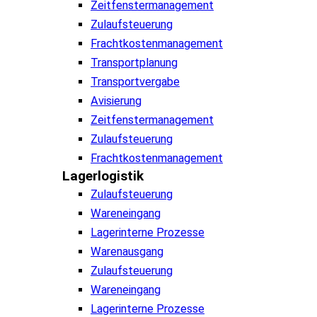
Zeitfenstermanagement
Zulaufsteuerung
Frachtkostenmanagement
Transportplanung
Transportvergabe
Avisierung
Zeitfenstermanagement
Zulaufsteuerung
Frachtkostenmanagement
Lagerlogistik
Zulaufsteuerung
Wareneingang
Lagerinterne Prozesse
Warenausgang
Zulaufsteuerung
Wareneingang
Lagerinterne Prozesse