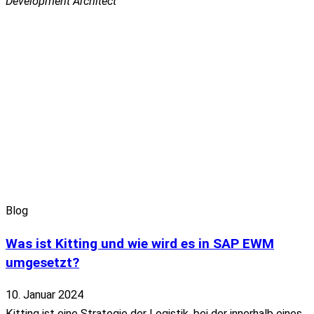
Development Architect
Blog
Was ist Kitting und wie wird es in SAP EWM
umgesetzt?
10. Januar 2024
Kitting ist eine Strategie der Logistik, bei der innerhalb eines