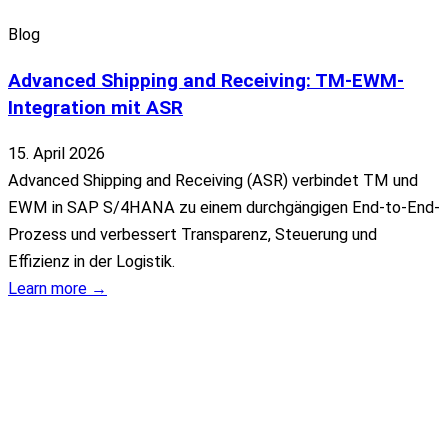
Blog
Advanced Shipping and Receiving: TM-EWM-
Integration mit ASR
15. April 2026
Advanced Shipping and Receiving (ASR) verbindet TM und
EWM in SAP S/4HANA zu einem durchgängigen End-to-End-
Prozess und verbessert Transparenz, Steuerung und
Effizienz in der Logistik.
Learn more →