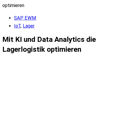
optimieren
SAP EWM
IoT
,
Lager
Mit KI und Data Analytics die
Lagerlogistik optimieren