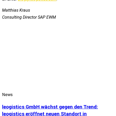
Matthias Kraus
Consulting Director SAP EWM
News
leogistics GmbH wächst gegen den Trend:
leogistics eröffnet neuen Standort in