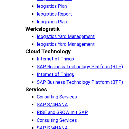
leogistics Plan
leogistics Report
leogistics Plan
Werkslogistik
leogistics Yard Management
leogistics Yard Management
Cloud Technology
Internet of Things
SAP Business Technology Platform (BTP)
Internet of Things
SAP Business Technology Platform (BTP)
Services
Consulting Services
SAP S/4HANA
RISE and GROW mit SAP
Consulting Services
SAP S/4HANA