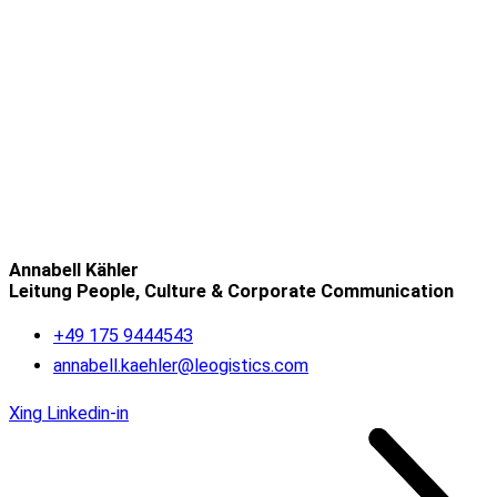
Annabell Kähler
Leitung People, Culture & Corporate Communication
+49 175 9444543
annabell.kaehler@leogistics.com
Xing
Linkedin-in