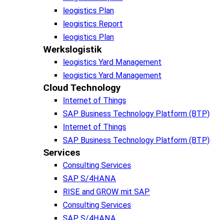
leogistics Plan
leogistics Report
leogistics Plan
Werkslogistik
leogistics Yard Management
leogistics Yard Management
Cloud Technology
Internet of Things
SAP Business Technology Platform (BTP)
Internet of Things
SAP Business Technology Platform (BTP)
Services
Consulting Services
SAP S/4HANA
RISE and GROW mit SAP
Consulting Services
SAP S/4HANA