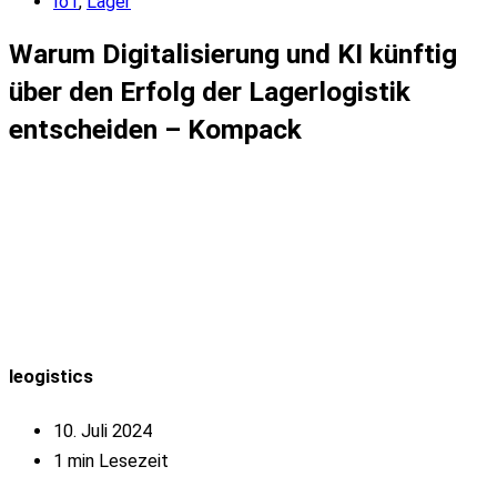
IoT
,
Lager
Warum Digitalisierung und KI künftig
über den Erfolg der Lagerlogistik
entscheiden – Kompack
leogistics
10. Juli 2024
1 min Lesezeit