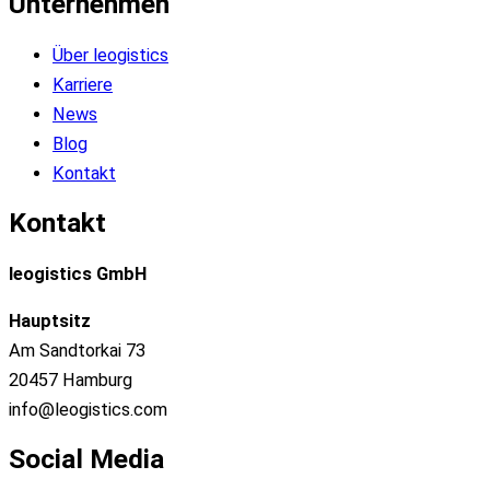
Unternehmen
Über leogistics
Karriere
News
Blog
Kontakt
Kontakt
leogistics GmbH
Hauptsitz
Am Sandtorkai 73
20457 Hamburg
info@leogistics.com
Social Media