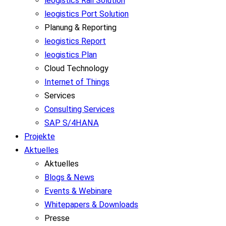
leogistics Rail Solution
leogistics Port Solution
Planung & Reporting
leogistics Report
leogistics Plan
Cloud Technology
Internet of Things
Services
Consulting Services
SAP S/4HANA
Projekte
Aktuelles
Aktuelles
Blogs & News
Events & Webinare
Whitepapers & Downloads
Presse