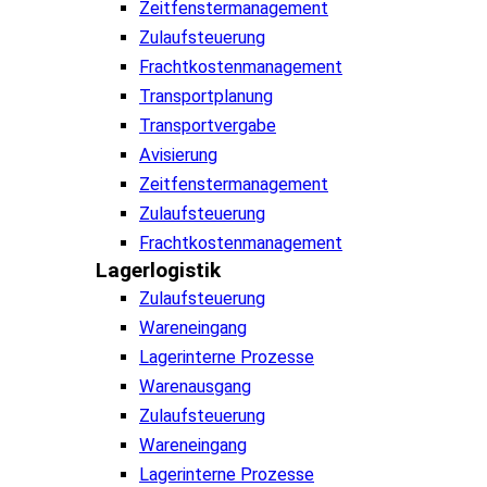
Zeitfenstermanagement
Zulaufsteuerung
Frachtkostenmanagement
Transportplanung
Transportvergabe
Avisierung
Zeitfenstermanagement
Zulaufsteuerung
Frachtkostenmanagement
Lagerlogistik
Zulaufsteuerung
Wareneingang
Lagerinterne Prozesse
Warenausgang
Zulaufsteuerung
Wareneingang
Lagerinterne Prozesse