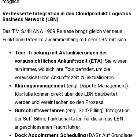
möglich.
Verbesserte Integration in das Cloudprodukt Logistics
Business Network (LBN)
Das TM S/4HANA 1909 Release bringt gleich vier neue
Funktionalitäten im Zusammenhang mit dem LBN mit sich.
Tour-Tracking mit Aktualisierungen der
voraussichtlichen Ankunftszeit (ETA):
Sie wissen
nun immer, wo sich ihre Tour befindet, um die
voraussichtliche Ankunftszeit zu aktualisieren.
Klärungsmanagement
(engl. Dispute Management):
Klärfälle können direkt über das LBN bearbeitet
werden und vereinfachen so den Prozess.
Gutschriftsverfahren
(engl. Self-Billing): Integration
der Self-Billing Funktionalitäten für die an das LBN
angeschlossenen Frachtführer.
Dock Appointment Scheduling
(DAS): Auf Grundlage