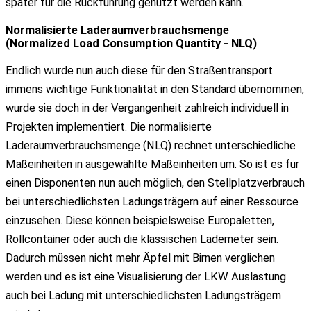
später für die Rückführung genutzt werden kann.
Normalisierte Laderaumverbrauchsmenge
(Normalized Load Consumption Quantity - NLQ)
Endlich wurde nun auch diese für den Straßentransport
immens wichtige Funktionalität in den Standard übernommen,
wurde sie doch in der Vergangenheit zahlreich individuell in
Projekten implementiert. Die normalisierte
Laderaumverbrauchsmenge (NLQ) rechnet unterschiedliche
Maßeinheiten in ausgewählte Maßeinheiten um. So ist es für
einen Disponenten nun auch möglich, den Stellplatzverbrauch
bei unterschiedlichsten Ladungsträgern auf einer Ressource
einzusehen. Diese können beispielsweise Europaletten,
Rollcontainer oder auch die klassischen Lademeter sein.
Dadurch müssen nicht mehr Äpfel mit Birnen verglichen
werden und es ist eine Visualisierung der LKW Auslastung
auch bei Ladung mit unterschiedlichsten Ladungsträgern