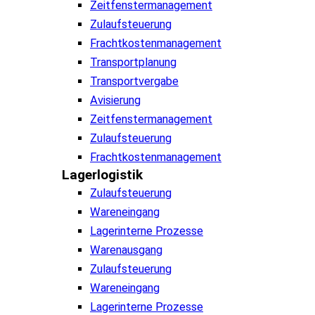
Zeitfenstermanagement
Zulaufsteuerung
Frachtkostenmanagement
Transportplanung
Transportvergabe
Avisierung
Zeitfenstermanagement
Zulaufsteuerung
Frachtkostenmanagement
Lagerlogistik
Zulaufsteuerung
Wareneingang
Lagerinterne Prozesse
Warenausgang
Zulaufsteuerung
Wareneingang
Lagerinterne Prozesse