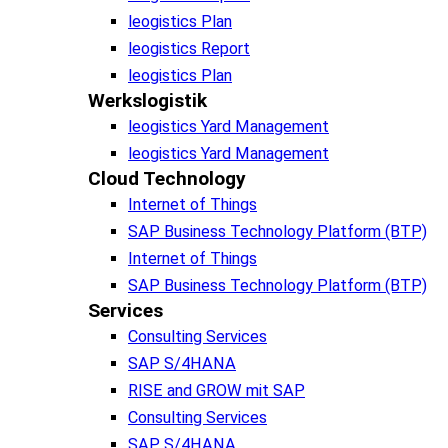
leogistics Plan
leogistics Report
leogistics Plan
Werkslogistik
leogistics Yard Management
leogistics Yard Management
Cloud Technology
Internet of Things
SAP Business Technology Platform (BTP)
Internet of Things
SAP Business Technology Platform (BTP)
Services
Consulting Services
SAP S/4HANA
RISE and GROW mit SAP
Consulting Services
SAP S/4HANA