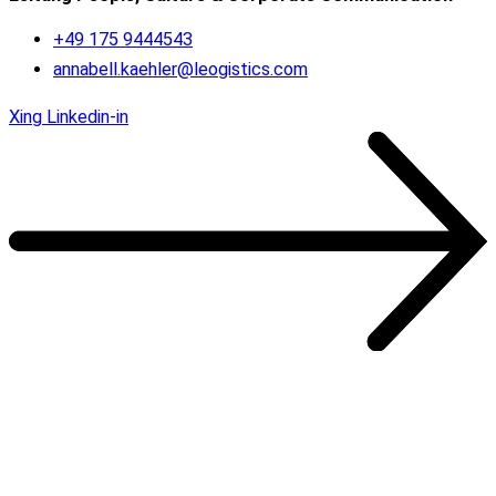
+49 175 9444543
annabell.kaehler@leogistics.com
Xing
Linkedin-in
Unsere Kunden