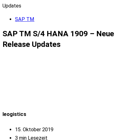
Updates
SAP TM
SAP TM S/4 HANA 1909 – Neue
Release Updates
leogistics
15. Oktober 2019
3 min Lesezeit