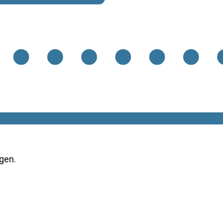
ngen
.