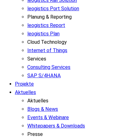
leogistics Rail Solution
leogistics Port Solution
Planung & Reporting
leogistics Report
leogistics Plan
Cloud Technology
Internet of Things
Services
Consulting Services
SAP S/4HANA
Projekte
Aktuelles
Aktuelles
Blogs & News
Events & Webinare
Whitepapers & Downloads
Presse