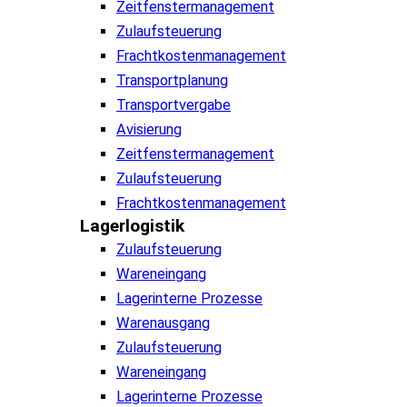
Zeitfenstermanagement
Zulaufsteuerung
Frachtkostenmanagement
Transportplanung
Transportvergabe
Avisierung
Zeitfenstermanagement
Zulaufsteuerung
Frachtkostenmanagement
Lagerlogistik
Zulaufsteuerung
Wareneingang
Lagerinterne Prozesse
Warenausgang
Zulaufsteuerung
Wareneingang
Lagerinterne Prozesse