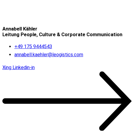
Annabell Kähler
Leitung People, Culture & Corporate Communication
+49 175 9444543
annabell.kaehler@leogistics.com
Xing
Linkedin-in