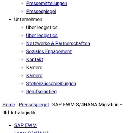
Pressemitteilungen
Pressespiegel
Unternehmen
Über leogistics
Über leogistics
Netzwerke & Partnerschaften
Soziales Engagement
Kontakt
Karriere
Karriere
Stellenausschreibungen
Berufseinstieg
Home
Pressespiegel
SAP EWM S/4HANA Migration –
dhf Intralogistik
SAP EWM