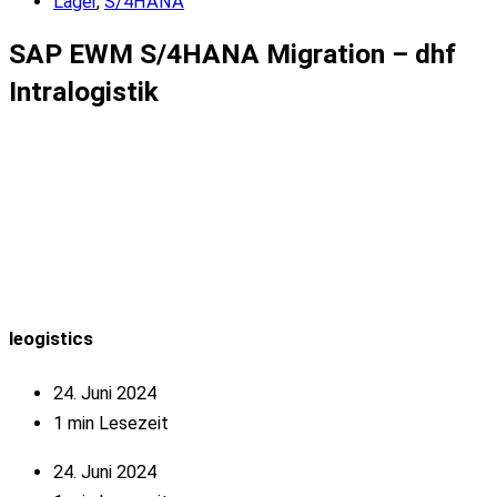
Lager
,
S/4HANA
SAP EWM S/4HANA Migration – dhf
Intralogistik
leogistics
24. Juni 2024
1 min Lesezeit
24. Juni 2024