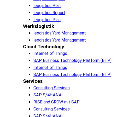
leogistics Plan
leogistics Report
leogistics Plan
Werkslogistik
leogistics Yard Management
leogistics Yard Management
Cloud Technology
Internet of Things
SAP Business Technology Platform (BTP)
Internet of Things
SAP Business Technology Platform (BTP)
Services
Consulting Services
SAP S/4HANA
RISE and GROW mit SAP
Consulting Services
SAP S/4HANA