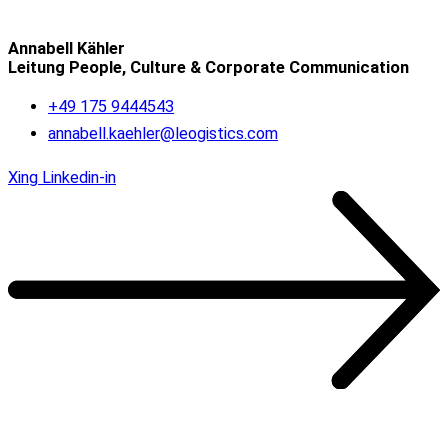
Annabell Kähler
Leitung People, Culture & Corporate Communication
+49 175 9444543
annabell.kaehler@leogistics.com
Xing
Linkedin-in
Unsere Kunden