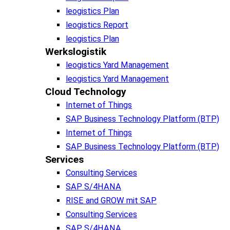
leogistics Plan
leogistics Report
leogistics Plan
Werkslogistik
leogistics Yard Management
leogistics Yard Management
Cloud Technology
Internet of Things
SAP Business Technology Platform (BTP)
Internet of Things
SAP Business Technology Platform (BTP)
Services
Consulting Services
SAP S/4HANA
RISE and GROW mit SAP
Consulting Services
SAP S/4HANA