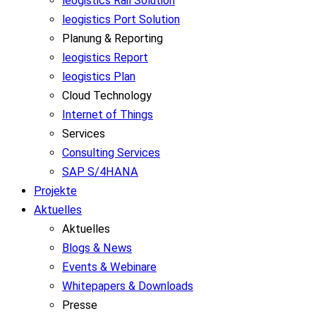
leogistics Rail Solution
leogistics Port Solution
Planung & Reporting
leogistics Report
leogistics Plan
Cloud Technology
Internet of Things
Services
Consulting Services
SAP S/4HANA
Projekte
Aktuelles
Aktuelles
Blogs & News
Events & Webinare
Whitepapers & Downloads
Presse