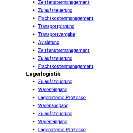
Zeitfenstermanagement
Zulaufsteuerung
Frachtkostenmanagement
Transportplanung
Transportvergabe
Avisierung
Zeitfenstermanagement
Zulaufsteuerung
Frachtkostenmanagement
Lagerlogistik
Zulaufsteuerung
Wareneingang
Lagerinterne Prozesse
Warenausgang
Zulaufsteuerung
Wareneingang
Lagerinterne Prozesse