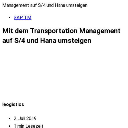
Management auf S/4 und Hana umsteigen
SAP TM
Mit dem Transportation Management
auf S/4 und Hana umsteigen
leogistics
2. Juli 2019
1 min Lesezeit