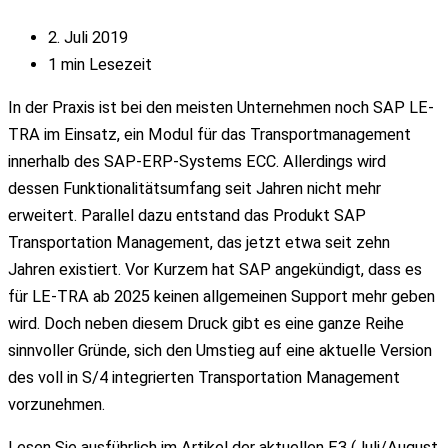
2. Juli 2019
1 min Lesezeit
In der Praxis ist bei den meisten Unternehmen noch SAP LE-
TRA im Einsatz, ein Modul für das Transportmanagement
innerhalb des SAP-ERP-Systems ECC. Allerdings wird
dessen Funktionalitätsumfang seit Jahren nicht mehr
erweitert. Parallel dazu entstand das Produkt SAP
Transportation Management, das jetzt etwa seit zehn
Jahren existiert. Vor Kurzem hat SAP angekündigt, dass es
für LE-TRA ab 2025 keinen allgemeinen Support mehr geben
wird. Doch neben diesem Druck gibt es eine ganze Reihe
sinnvoller Gründe, sich den Umstieg auf eine aktuelle Version
des voll in S/4 integrierten Transportation Management
vorzunehmen.
Lesen Sie ausführlich im Artikel der aktuellen E3 (Juli/August