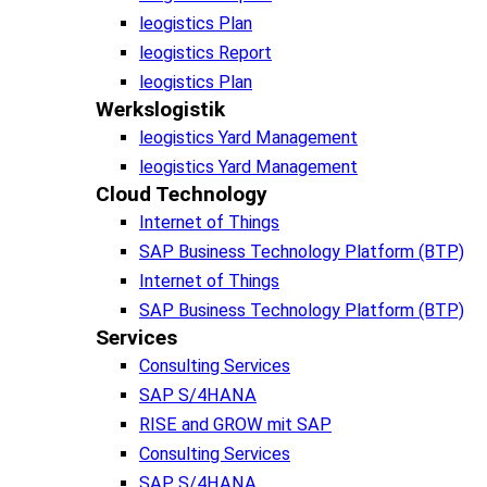
leogistics Plan
leogistics Report
leogistics Plan
Werkslogistik
leogistics Yard Management
leogistics Yard Management
Cloud Technology
Internet of Things
SAP Business Technology Platform (BTP)
Internet of Things
SAP Business Technology Platform (BTP)
Services
Consulting Services
SAP S/4HANA
RISE and GROW mit SAP
Consulting Services
SAP S/4HANA