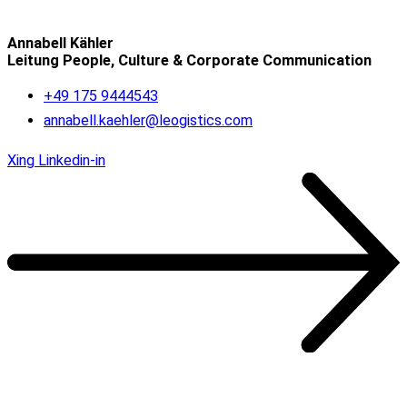
Annabell Kähler
Leitung People, Culture & Corporate Communication
+49 175 9444543
annabell.kaehler@leogistics.com
Xing
Linkedin-in
Unsere Kunden