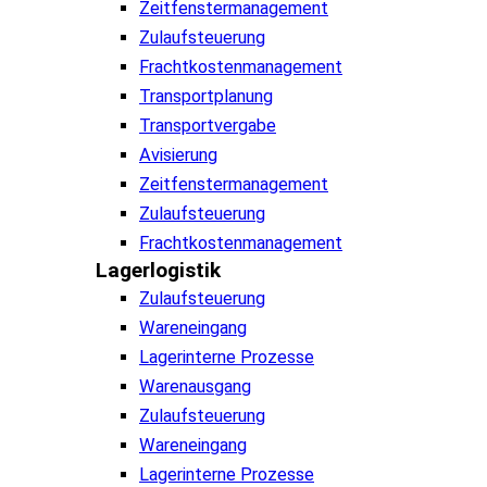
Zeitfenstermanagement
Zulaufsteuerung
Frachtkostenmanagement
Transportplanung
Transportvergabe
Avisierung
Zeitfenstermanagement
Zulaufsteuerung
Frachtkostenmanagement
Lagerlogistik
Zulaufsteuerung
Wareneingang
Lagerinterne Prozesse
Warenausgang
Zulaufsteuerung
Wareneingang
Lagerinterne Prozesse