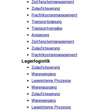
Zeitfenstermanagement
Zulaufsteuerung
Frachtkostenmanagement
Transportplanung
Transportvergabe
Avisierung
Zeitfenstermanagement
Zulaufsteuerung
Frachtkostenmanagement
Lagerlogistik
Zulaufsteuerung
Wareneingang
Lagerinterne Prozesse
Warenausgang
Zulaufsteuerung
Wareneingang
Lagerinterne Prozesse