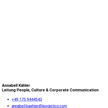
Annabell Kähler
Leitung People, Culture & Corporate Communication
+49 175 9444543
annabell.kaehler@leogistics.com