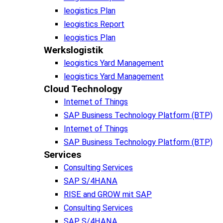
leogistics Plan
leogistics Report
leogistics Plan
Werkslogistik
leogistics Yard Management
leogistics Yard Management
Cloud Technology
Internet of Things
SAP Business Technology Platform (BTP)
Internet of Things
SAP Business Technology Platform (BTP)
Services
Consulting Services
SAP S/4HANA
RISE and GROW mit SAP
Consulting Services
SAP S/4HANA