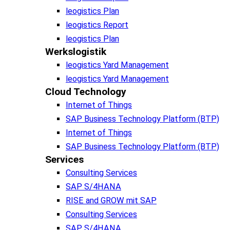
leogistics Plan
leogistics Report
leogistics Plan
Werkslogistik
leogistics Yard Management
leogistics Yard Management
Cloud Technology
Internet of Things
SAP Business Technology Platform (BTP)
Internet of Things
SAP Business Technology Platform (BTP)
Services
Consulting Services
SAP S/4HANA
RISE and GROW mit SAP
Consulting Services
SAP S/4HANA