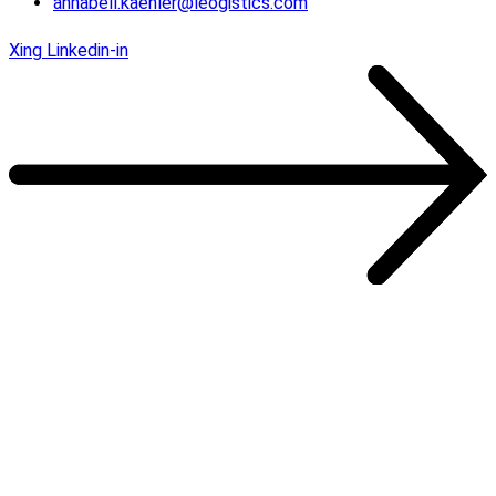
annabell.kaehler@leogistics.com
Xing
Linkedin-in
Unsere Kunden