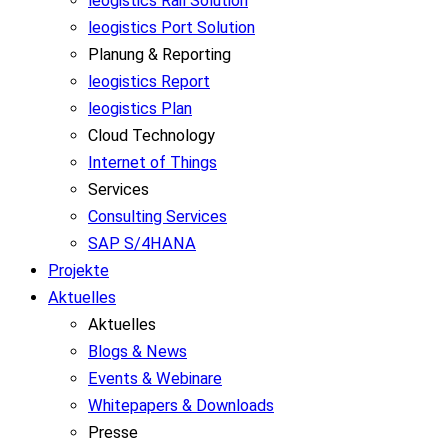
leogistics Rail Solution
leogistics Port Solution
Planung & Reporting
leogistics Report
leogistics Plan
Cloud Technology
Internet of Things
Services
Consulting Services
SAP S/4HANA
Projekte
Aktuelles
Aktuelles
Blogs & News
Events & Webinare
Whitepapers & Downloads
Presse