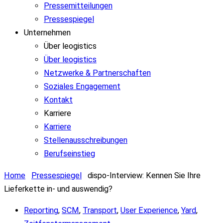
Pressemitteilungen
Pressespiegel
Unternehmen
Über leogistics
Über leogistics
Netzwerke & Partnerschaften
Soziales Engagement
Kontakt
Karriere
Karriere
Stellenausschreibungen
Berufseinstieg
Home
Pressespiegel
dispo-Interview: Kennen Sie Ihre
Lieferkette in- und auswendig?
Reporting
,
SCM
,
Transport
,
User Experience
,
Yard
,