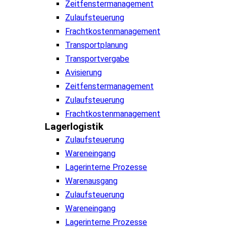
Zeitfenstermanagement
Zulaufsteuerung
Frachtkostenmanagement
Transportplanung
Transportvergabe
Avisierung
Zeitfenstermanagement
Zulaufsteuerung
Frachtkostenmanagement
Lagerlogistik
Zulaufsteuerung
Wareneingang
Lagerinterne Prozesse
Warenausgang
Zulaufsteuerung
Wareneingang
Lagerinterne Prozesse