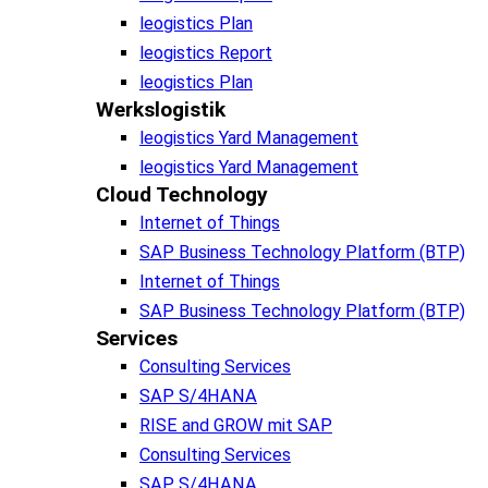
leogistics Plan
leogistics Report
leogistics Plan
Werkslogistik
leogistics Yard Management
leogistics Yard Management
Cloud Technology
Internet of Things
SAP Business Technology Platform (BTP)
Internet of Things
SAP Business Technology Platform (BTP)
Services
Consulting Services
SAP S/4HANA
RISE and GROW mit SAP
Consulting Services
SAP S/4HANA