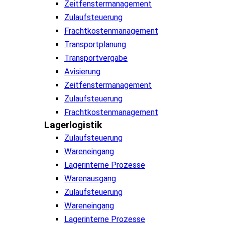
Zeitfenstermanagement
Zulaufsteuerung
Frachtkostenmanagement
Transportplanung
Transportvergabe
Avisierung
Zeitfenstermanagement
Zulaufsteuerung
Frachtkostenmanagement
Lagerlogistik
Zulaufsteuerung
Wareneingang
Lagerinterne Prozesse
Warenausgang
Zulaufsteuerung
Wareneingang
Lagerinterne Prozesse