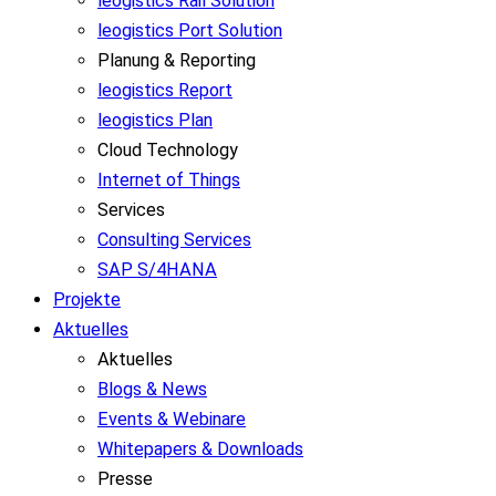
leogistics Rail Solution
leogistics Port Solution
Planung & Reporting
leogistics Report
leogistics Plan
Cloud Technology
Internet of Things
Services
Consulting Services
SAP S/4HANA
Projekte
Aktuelles
Aktuelles
Blogs & News
Events & Webinare
Whitepapers & Downloads
Presse