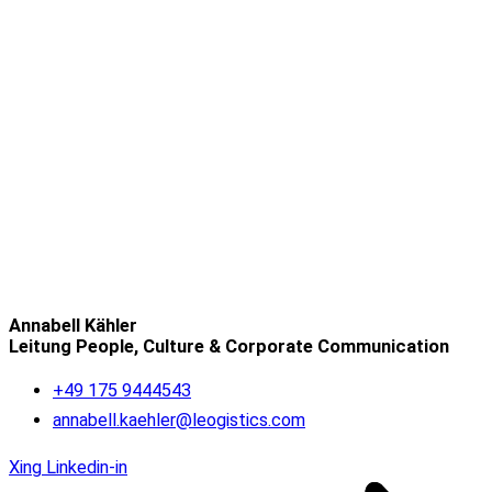
Annabell Kähler
Leitung People, Culture & Corporate Communication
+49 175 9444543
annabell.kaehler@leogistics.com
Xing
Linkedin-in