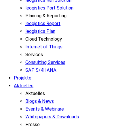
leogistics Rail Solution
leogistics Port Solution
Planung & Reporting
leogistics Report
leogistics Plan
Cloud Technology
Internet of Things
Services
Consulting Services
SAP S/4HANA
Projekte
Aktuelles
Aktuelles
Blogs & News
Events & Webinare
Whitepapers & Downloads
Presse