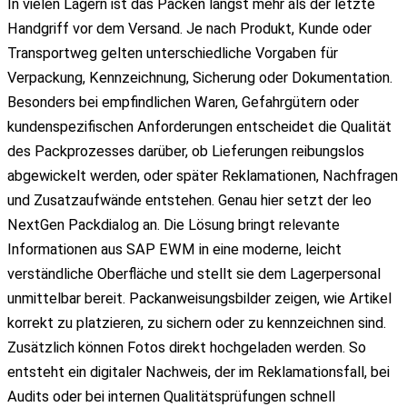
In vielen Lagern ist das Packen längst mehr als der letzte
Handgriff vor dem Versand. Je nach Produkt, Kunde oder
Transportweg gelten unterschiedliche Vorgaben für
Verpackung, Kennzeichnung, Sicherung oder Dokumentation.
Besonders bei empfindlichen Waren, Gefahrgütern oder
kundenspezifischen Anforderungen entscheidet die Qualität
des Packprozesses darüber, ob Lieferungen reibungslos
abgewickelt werden, oder später Reklamationen, Nachfragen
und Zusatzaufwände entstehen. Genau hier setzt der leo
NextGen Packdialog an. Die Lösung bringt relevante
Informationen aus SAP EWM in eine moderne, leicht
verständliche Oberfläche und stellt sie dem Lagerpersonal
unmittelbar bereit. Packanweisungsbilder zeigen, wie Artikel
korrekt zu platzieren, zu sichern oder zu kennzeichnen sind.
Zusätzlich können Fotos direkt hochgeladen werden. So
entsteht ein digitaler Nachweis, der im Reklamationsfall, bei
Audits oder bei internen Qualitätsprüfungen schnell