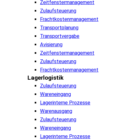
Zeitfenstermanagement
Zulaufsteuerung
Frachtkostenmanagement
Transportplanung
Transportvergabe
Avisierung
Zeitfenstermanagement
Zulaufsteuerung
Frachtkostenmanagement
Lagerlogistik
Zulaufsteuerung
Wareneingang
Lagerinterne Prozesse
Warenausgang
Zulaufsteuerung
Wareneingang
Lagerinterne Prozesse