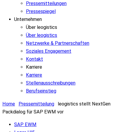
Pressemitteilungen
Pressespiegel
Unternehmen
Über leogistics
Über leogistics
Netzwerke & Partnerschaften
Soziales Engagement
Kontakt
Karriere
Karriere
Stellenausschreibungen
Berufseinstieg
Home
Pressemitteilung
leogistics stellt NextGen
Packdialog für SAP EWM vor
SAP EWM