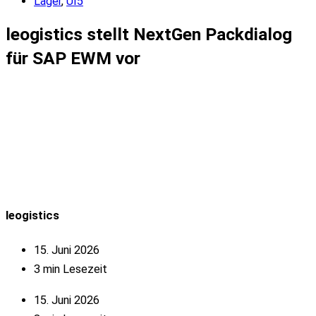
Lager
,
UI5
leogistics stellt NextGen Packdialog
für SAP EWM vor
leogistics
15. Juni 2026
3 min Lesezeit
15. Juni 2026