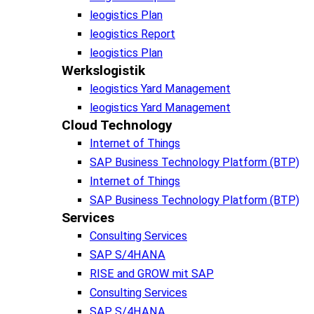
leogistics Plan
leogistics Report
leogistics Plan
Werkslogistik
leogistics Yard Management
leogistics Yard Management
Cloud Technology
Internet of Things
SAP Business Technology Platform (BTP)
Internet of Things
SAP Business Technology Platform (BTP)
Services
Consulting Services
SAP S/4HANA
RISE and GROW mit SAP
Consulting Services
SAP S/4HANA