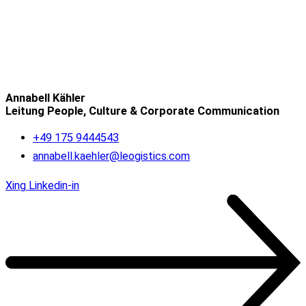
Annabell Kähler
Leitung People, Culture & Corporate Communication
+49 175 9444543
annabell.kaehler@leogistics.com
Xing
Linkedin-in