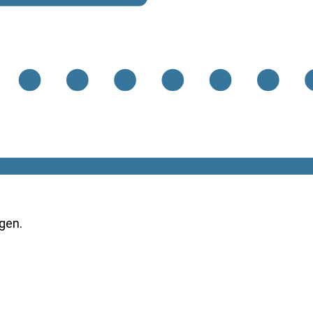
ngen
.